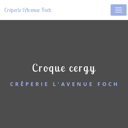
Panneau de gestion des cookies
Crêperie l'Avenue Foch
croque cergy
CRÊPERIE L'AVENUE FOCH