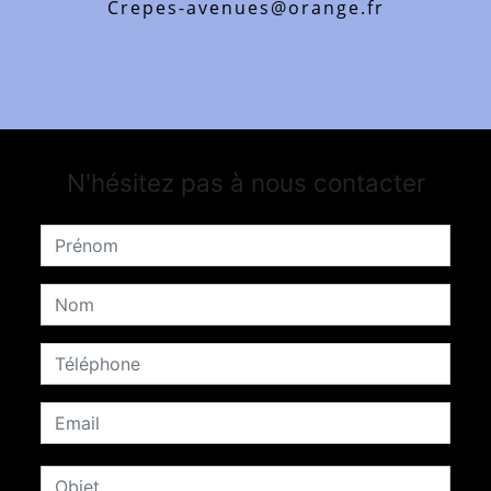
crepes-avenues@orange.fr
N'hésitez pas à nous contacter