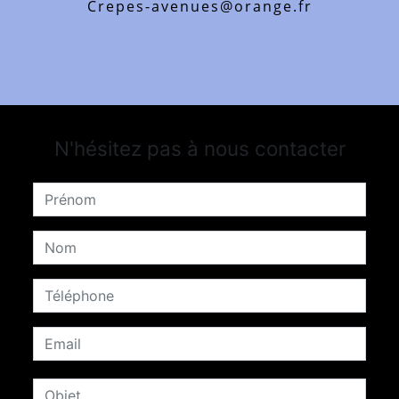
crepes-avenues@orange.fr
N'hésitez pas à nous contacter