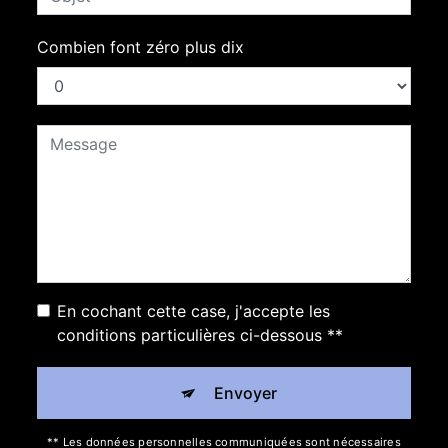
Combien font zéro plus dix
En cochant cette case, j'accepte les
conditions particulières ci-dessous **
Envoyer
** Les données personnelles communiquées sont nécessaires