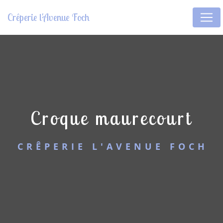
Panneau de gestion des cookies
Crêperie l'Avenue Foch
croque maurecourt
CRÊPERIE L'AVENUE FOCH